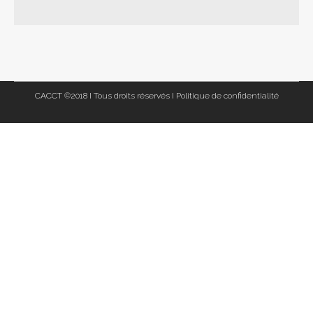
CACCT ©2018 I Tous droits réservés I
Politique de confidentialité