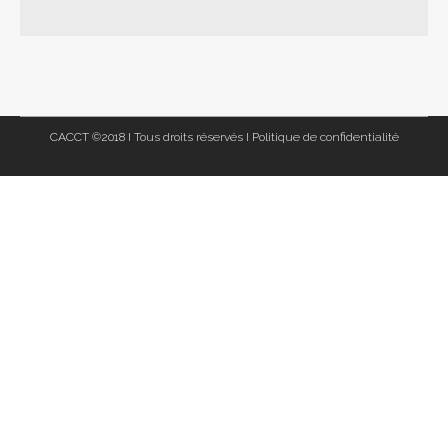
CACCT ©2018 I Tous droits réservés I
Politique de confidentialité